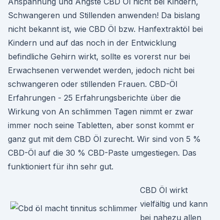
Anspannung und Ängste CBD Öl nicht bei Kindern,
Schwangeren und Stillenden anwenden! Da bislang
nicht bekannt ist, wie CBD Öl bzw. Hanfextraktöl bei
Kindern und auf das noch in der Entwicklung
befindliche Gehirn wirkt, sollte es vorerst nur bei
Erwachsenen verwendet werden, jedoch nicht bei
schwangeren oder stillenden Frauen. CBD-Öl
Erfahrungen - 25 Erfahrungsberichte über die
Wirkung von An schlimmen Tagen nimmt er zwar
immer noch seine Tabletten, aber sonst kommt er
ganz gut mit dem CBD Öl zurecht. Wir sind von 5 %
CBD-Öl auf die 30 % CBD-Paste umgestiegen. Das
funktioniert für ihn sehr gut.
CBD Öl wirkt
vielfältig und kann
bei nahezu allen