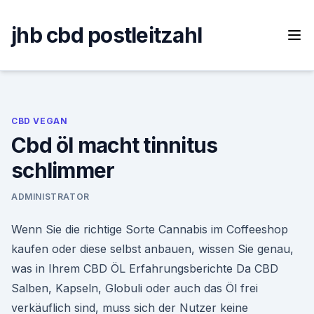
Skip
to
jhb cbd postleitzahl
content
CBD VEGAN
Cbd öl macht tinnitus
schlimmer
ADMINISTRATOR
Wenn Sie die richtige Sorte Cannabis im Coffeeshop
kaufen oder diese selbst anbauen, wissen Sie genau,
was in Ihrem CBD ÖL Erfahrungsberichte Da CBD
Salben, Kapseln, Globuli oder auch das Öl frei
verkäuflich sind, muss sich der Nutzer keine