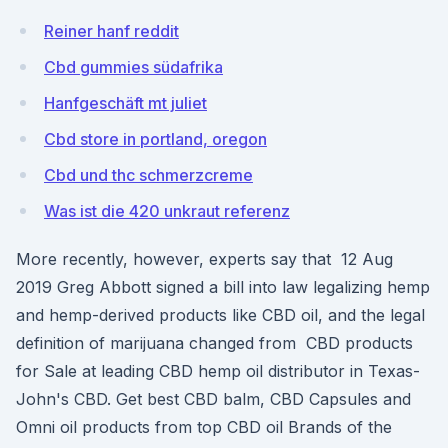
Reiner hanf reddit
Cbd gummies südafrika
Hanfgeschäft mt juliet
Cbd store in portland, oregon
Cbd und thc schmerzcreme
Was ist die 420 unkraut referenz
More recently, however, experts say that 12 Aug
2019 Greg Abbott signed a bill into law legalizing hemp
and hemp-derived products like CBD oil, and the legal
definition of marijuana changed from CBD products
for Sale at leading CBD hemp oil distributor in Texas-
John's CBD. Get best CBD balm, CBD Capsules and
Omni oil products from top CBD oil Brands of the