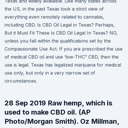
Texas and widely available. Like many states across
the US, in the past Texas took a strict view of
everything even remotely related to cannabis,
including CBD. Is CBD Oil Legal in Texas? Perhaps,
But it Must Fit These Is CBD Oil Legal In Texas? NO,
unless you fall within the qualifications set by the
Compassionate Use Act. If you are prescribed the use
of medical CBD oil and use ‘low-THC” CBD, then the
use is legal. Texas has legalized marijuana for medical
use only, but only in a very narrow set of
circumstances.
28 Sep 2019 Raw hemp, which is
used to make CBD oil. (AP
Photo/Morgan Smith). Oz Millman,