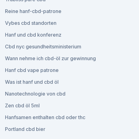
Reine hanf-cbd-patrone
Vybes cbd standorten
Hanf und cbd konferenz
Cbd nyc gesundheitsministerium
Wann nehme ich cbd-öl zur gewinnung
Hanf cbd vape patrone
Was ist hanf und cbd öl
Nanotechnologie von cbd
Zen cbd öl 5ml
Hanfsamen enthalten cbd oder thc
Portland cbd bier