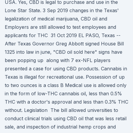
USA. Yes, CBD is legal to purchase and use in the
Lone Star State. 3 Sep 2019 changes in the Texas'
legalization of medical marijuana, CBD oil and
Employers are still allowed to test employees and
applicants for THC 31 Oct 2019 EL PASO, Texas --
After Texas Governor Greg Abbott signed House Bill
1325 into law in june, "CBD oil sold here" signs have
been popping up along with 7 ex-NFL players
presented a case for using CBD products. Cannabis in
Texas is illegal for recreational use. Possession of up
to two ounces is a class B Medical use is allowed only
in the form of low-THC cannabis oil, less than 0.5%
THC with a doctor's approval and less than 0.3% THC
without. Legislation The bill allowed universities to
conduct clinical trials using CBD oil that was less retail
sale, and inspection of industrial hemp crops and