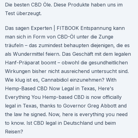
Die besten CBD Öle. Diese Produkte haben uns im
Test überzeugt.
Das sagen Experten | FITBOOK Entspannung kann
man sich in Form von CBD-Öl unter die Zunge
träufeln – das zumindest behaupten diejenigen, die es
als Wundermittel feiern. Das Geschäft mit dem legalen
Hanf-Präparat boomt – obwohl die gesundheitlichen
Wirkungen bisher nicht ausreichend untersucht sind.
Wie klug ist es, Cannabidiol einzunehmen? With
Hemp-Based CBD Now Legal in Texas, Here's
Everything You Hemp-based CBD is now officially
legal in Texas, thanks to Governor Greg Abbott and
the law he signed. Now, here is everything you need
to know. Ist CBD legal in Deutschland und beim
Reisen?