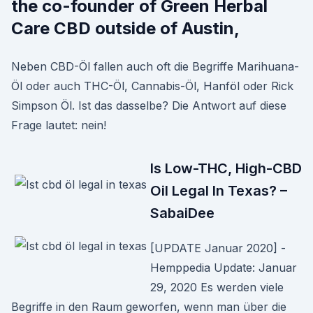
the co-founder of Green Herbal
Care CBD outside of Austin,
Neben CBD-Öl fallen auch oft die Begriffe Marihuana-
Öl oder auch THC-Öl, Cannabis-Öl, Hanföl oder Rick
Simpson Öl. Ist das dasselbe? Die Antwort auf diese
Frage lautet: nein!
Is Low-THC, High-CBD
Oil Legal In Texas? –
SabaiDee
[UPDATE Januar 2020] -
Hemppedia Update: Januar
29, 2020 Es werden viele
Begriffe in den Raum geworfen, wenn man über die