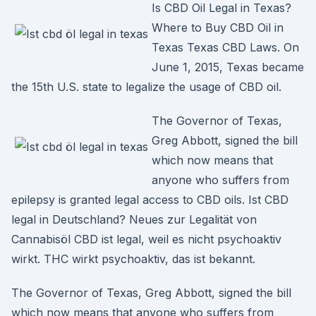
Is CBD Oil Legal in Texas?
Where to Buy CBD Oil in
Texas Texas CBD Laws. On
June 1, 2015, Texas became
the 15th U.S. state to legalize the usage of CBD oil.
The Governor of Texas,
Greg Abbott, signed the bill
which now means that
anyone who suffers from
epilepsy is granted legal access to CBD oils. Ist CBD
legal in Deutschland? Neues zur Legalität von
Cannabisöl CBD ist legal, weil es nicht psychoaktiv
wirkt. THC wirkt psychoaktiv, das ist bekannt.
The Governor of Texas, Greg Abbott, signed the bill
which now means that anyone who suffers from