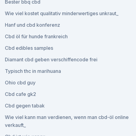
Bester bbq cbd
Wie viel kostet qualitativ minderwertiges unkraut_
Hanf und cbd konferenz
Cbd öl für hunde frankreich
Cbd edibles samples
Diamant cbd geben verschiffencode frei
Typisch thc in marihuana
Ohio cbd guy
Cbd cafe gk2
Cbd gegen tabak
Wie viel kann man verdienen, wenn man cbd-öl online
verkauft_