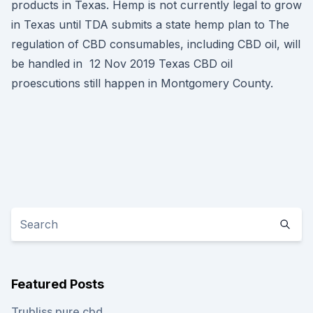
products in Texas. Hemp is not currently legal to grow
in Texas until TDA submits a state hemp plan to The
regulation of CBD consumables, including CBD oil, will
be handled in 12 Nov 2019 Texas CBD oil
proescutions still happen in Montgomery County.
Featured Posts
Trubliss pure cbd