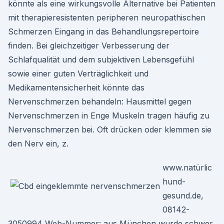
könnte als eine wirkungsvolle Alternative bei Patienten
mit therapieresistenten peripheren neuropathischen
Schmerzen Eingang in das Behandlungsrepertoire
finden. Bei gleichzeitiger Verbesserung der
Schlafqualität und dem subjektiven Lebensgefühl
sowie einer guten Verträglichkeit und
Medikamentensicherheit könnte das
Nervenschmerzen behandeln: Hausmittel gegen
Nervenschmerzen in Enge Muskeln tragen häufig zu
Nervenschmerzen bei. Oft drücken oder klemmen sie
den Nerv ein, z.
www.natürlic
hund-
gesund.de,
08142-
3050994 Web-Nummer: aus München wurde schwer