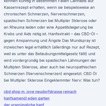
können künftig in bestimmten Fällen Cannabis auf
Kassenrezept erhalten, wenn sie beispielsweise an
chronischen Schmerzen, Nervenschmerzen,
spastischen Schmerzen bei Multipler Sklerose oder
an Rheuma leiden oder eine Appetitsteigerung bei
Krebs und Aids nötig ist. Hanfextrakt – das CBD-Öl –
gegen Anspannung und Ängste Das Mundspray ist
inzwischen legal erhältlich (allerdings nur auf Rezept,
weil es unter das Betäubungsmittelgesetz fällt) und
wird vordergründig bei spastischen Lähmungen der
Multiplen Sklerose, aber auch bei neuropathischen
Schmerzen (Nervenschmerzen) eingesetzt. CBD Öl
bei Multipler Sklerose Eingeklemmter Nerv: Was tun?
cbd shop m. joye neudorfstrasse reinach
hanfsamenöl eden garten
der ursprüngliche hanf