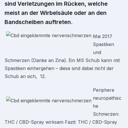
sind Verletzungen im Rücken, welche
meist an der Wirbelsäule oder an den
Bandscheiben auftreten.
Mai 2017
Spastiken
und
Schmerzen (Danke an Zina). Ein MS Schub kann mit
Spastiken einhergehen – diese sind dabei nicht der
Schub an sich, 12.
Periphere
neuropathisc
he
Schmerzen:
THC / CBD-Spray wirksam Fazit: THC / CBD-Spray