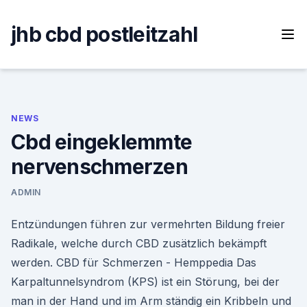
Skip
to
jhb cbd postleitzahl
content
NEWS
Cbd eingeklemmte
nervenschmerzen
ADMIN
Entzündungen führen zur vermehrten Bildung freier
Radikale, welche durch CBD zusätzlich bekämpft
werden. CBD für Schmerzen - Hemppedia Das
Karpaltunnelsyndrom (KPS) ist ein Störung, bei der
man in der Hand und im Arm ständig ein Kribbeln und