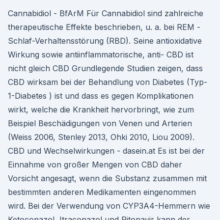
Cannabidiol - BfArM Für Cannabidiol sind zahlreiche
therapeutische Effekte beschrieben, u. a. bei REM -
Schlaf-Verhaltensstörung (RBD). Seine antioxidative
Wirkung sowie antiinflammatorische, anti- CBD ist
nicht gleich CBD Grundlegende Studien zeigen, dass
CBD wirksam bei der Behandlung von Diabetes (Typ-
1-Diabetes ) ist und dass es gegen Komplikationen
wirkt, welche die Krankheit hervorbringt, wie zum
Beispiel Beschädigungen von Venen und Arterien
(Weiss 2006, Stenley 2013, Ohki 2010, Liou 2009).
CBD und Wechselwirkungen - dasein.at Es ist bei der
Einnahme von großer Mengen von CBD daher
Vorsicht angesagt, wenn die Substanz zusammen mit
bestimmten anderen Medikamenten eingenommen
wird. Bei der Verwendung von CYP3A4-Hemmern wie
Ketoconazol, Itraconazol und Ritonavir kann der