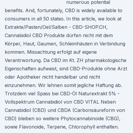
numerous potential
benefits. And, fortunately, CBD is widely available to
consumers in all 50 states. In this article, we look at
Extrakte/Pasten/Oel/Salben - CBD-SHOP.CH,
Cannabidiol CBD Produkte dürfen nicht mit dem
Körper, Haut, Gaumen, Schleimhäuten in Verbindung
kommen. Missachtung erfolgt auf eigene
Verantrwortung. Da CBD im Kt. ZH pharmakologische
Eigenschaften aufweist, sind CBD-Produkte ohne Arzt
oder Apotheker nicht handelbar und nicht
einzunehmen. Wir lehnen somit jegliche Haftung ab.
Trotzdem viel Spass bei CBD-Öl Naturextrakt 5% -
Vollspektrum Cannabidiol von CBD VITAL Neben
Cannabidiol (CBD) und CBDA (Carbonsäureform von
CBD) bleiben so weitere Phytocannabinoide (CBG),
sowie Flavonoide, Terpene, Chlorophyll enthalten.