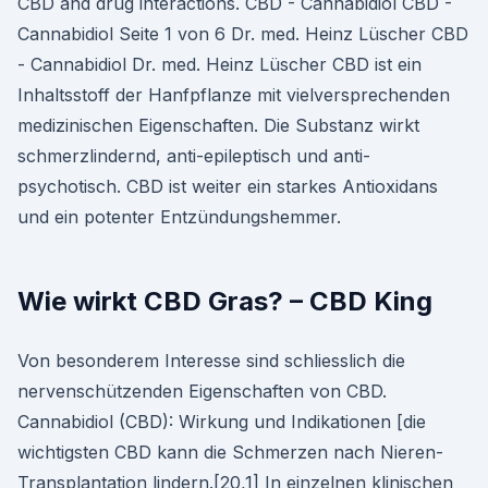
CBD and drug interactions. CBD - Cannabidiol CBD -
Cannabidiol Seite 1 von 6 Dr. med. Heinz Lüscher CBD
- Cannabidiol Dr. med. Heinz Lüscher CBD ist ein
Inhaltsstoff der Hanfpflanze mit vielversprechenden
medizinischen Eigenschaften. Die Substanz wirkt
schmerzlindernd, anti-epileptisch und anti-
psychotisch. CBD ist weiter ein starkes Antioxidans
und ein potenter Entzündungshemmer.
Wie wirkt CBD Gras? – CBD King
Von besonderem Interesse sind schliesslich die
nervenschützenden Eigenschaften von CBD.
Cannabidiol (CBD): Wirkung und Indikationen [die
wichtigsten CBD kann die Schmerzen nach Nieren-
Transplantation lindern.[20,1] In einzelnen klinischen