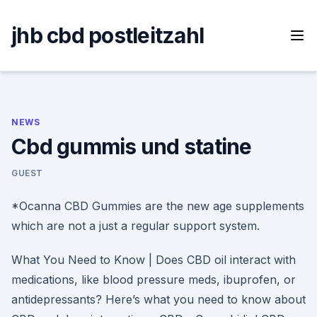
Skip
to
jhb cbd postleitzahl
content
NEWS
Cbd gummis und statine
GUEST
*Ocanna CBD Gummies are the new age supplements
which are not a just a regular support system.
What You Need to Know | Does CBD oil interact with
medications, like blood pressure meds, ibuprofen, or
antidepressants? Here’s what you need to know about