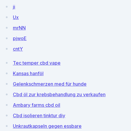
ji
Ux
mrNN
pjwoE
cntY
Tec temper cbd vape
Kansas hanföl
Gelenkschmerzen med für hunde
Cbd öl zur krebsbehandlung zu verkaufen
Ambary farms cbd oil
Cbd isolieren tinktur diy
Unkrautkapseln gegen essbare