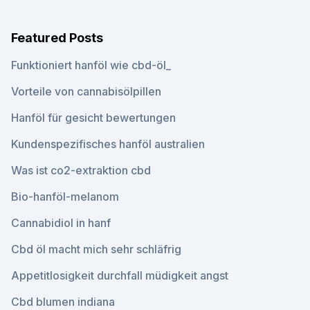
Featured Posts
Funktioniert hanföl wie cbd-öl_
Vorteile von cannabisölpillen
Hanföl für gesicht bewertungen
Kundenspezifisches hanföl australien
Was ist co2-extraktion cbd
Bio-hanföl-melanom
Cannabidiol in hanf
Cbd öl macht mich sehr schläfrig
Appetitlosigkeit durchfall müdigkeit angst
Cbd blumen indiana