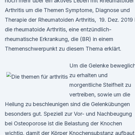
noch mehr über ein aktives Leben mit Rheumatoider
Arthritis um die Themen Symptome, Diagnose und
Therapie der Rheumatoiden Arthritis, 19. Dez. 2019 
die rheumatoide Arthritis, eine entzündlich-
rheumatische Erkrankung, die (BR) in einem
Themenschwerpunkt zu diesem Thema erklärt.
Um die Gelenke beweglic
zu erhalten und
morgentliche Steifheit zu
vertreiben, sowie um die
Heilung zu beschleunigen sind die Gelenkübungen
besonders gut. Speziell zur Vor- und Nachbeugung
bei Osteoporose ist die Belastung der Knochen
wichtig, damit der Körper Knochensubstanz aufbaut