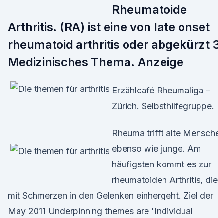
Rheumatoide
Arthritis. (RA) ist eine von late onset
rheumatoid arthritis oder abgekürzt 
Medizinisches Thema. Anzeige
Erzählcafé Rheumaliga –
Zürich. Selbsthilfegruppe.
Rheuma trifft alte Mensch
ebenso wie junge. Am
häufigsten kommt es zur
rheumatoiden Arthritis, die
mit Schmerzen in den Gelenken einhergeht. Ziel der
May 2011 Underpinning themes are 'Individual